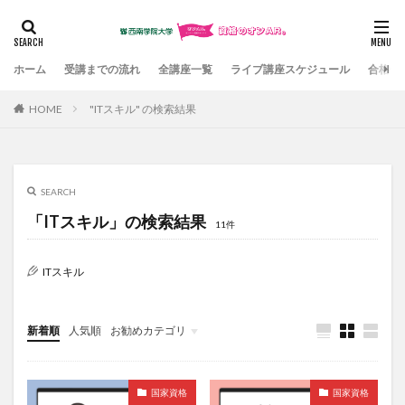
カテゴリー
ホーム
受講までの流れ
全講座一覧
ライブ講座スケジュール
合格体
HOME
"ITスキル" の検索結果
検索
SEARCH
「ITスキル」の検索結果
11件
ITスキル
新着順
人気順
お勧めカテゴリ
国家資格
国家資格