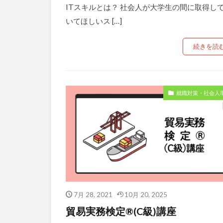
ITスキルとは？ 社会人が大学生の間に取得し
いてほしいス […]
続きを読
就職対策・社会人
7月 28, 2021
10月 20, 2025
貿易実務検定®(C級)講座