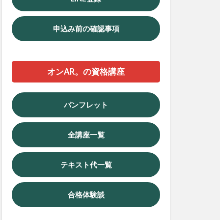
申込み前の確認事項
オンAR。の資格講座
パンフレット
全講座一覧
テキスト代一覧
合格体験談