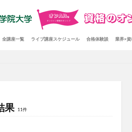
全講座一覧
ライブ講座スケジュール
合格体験談
業界×資
結果
11件