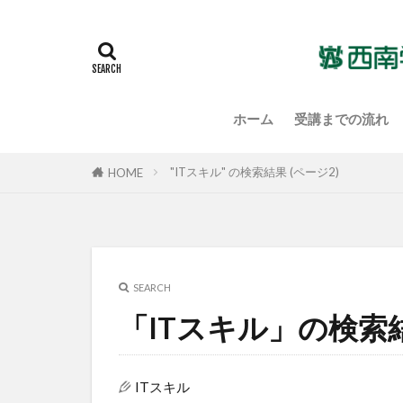
ホーム
受講までの流れ
"ITスキル" の検索結果 (ページ2)
HOME
SEARCH
「ITスキル」の検索
ITスキル