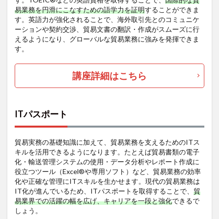
易業務を円滑にこなすための語学力を証明
することができま
す。英語力が強化されることで、海外取引先とのコミュニケ
ーションや契約交渉、貿易文書の翻訳・作成がスムーズに行
えるようになり、グローバルな貿易業務に強みを発揮できま
す。
講座詳細はこちら
ITパスポート
貿易実務の基礎知識に加えて、貿易業務を支えるためのITス
キルを活用できるようになります。たとえば貿易書類の電子
化・輸送管理システムの使用・データ分析やレポート作成に
役立つツール（Excel®や専用ソフト）など、貿易業務の効率
化や正確な管理にITスキルを生かせます。現代の貿易業務は
IT化が進んでいるため、ITパスポートを取得することで、
貿
易業界での活躍の幅を広げ、キャリアを一段と強化
できるで
しょう。