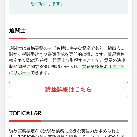
をご紹介します。
通関士
通関士は貿易実務の中でも特に重要な資格であり、輸出入に
関する税関手続きや書類作成を専門的に扱います。貿易実務
検定®(C級)の取得後、通関士も取得することで、貿易の法規
制や関税に関する深い知識が得られ、
貿易業務をより専門的
にサポート
できます。
講座詳細はこちら
TOEIC® L&R
貿易実務検定®では貿易業務に必要な英語力が求められま
す。TOEIC®などの英語資格を取得することで、
国際的な貿