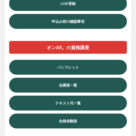
LINE登録
申込み前の確認事項
オンAR。の資格講座
パンフレット
全講座一覧
テキスト代一覧
合格体験談