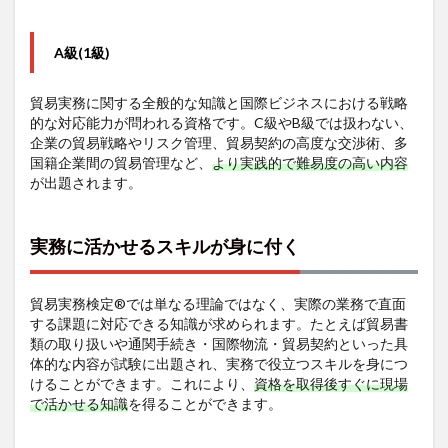
A級(1級)
貿易実務に関する全般的な知識と国際ビジネスにおける戦略
的な対応能力が問われる資格です。C級やB級では扱わない、
企業の貿易戦略やリスク管理、貿易契約の高度な交渉術、多
国籍企業間の貿易管理など、
より実践的で難易度の高い内容
が出題されます。
実務に活かせるスキルが身に付く
貿易実務検定®では単なる理論ではなく、実際の業務で直面
する課題に対応できる知識が求められます。たとえば貿易書
類の取り扱いや通関手続き・国際物流・貿易契約といった具
体的な内容が試験に出題され、実務で役立つスキルを身につ
けることができます。これにより、
資格を取得後すぐに現場
で活かせる知識
を得ることができます。