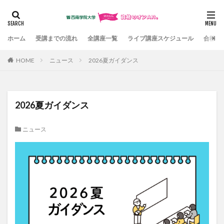
カテゴリー
ホーム
受講までの流れ
全講座一覧
ライブ講座スケジュール
合格体
HOME
ニュース
2026夏ガイダンス
検索
2026夏ガイダンス
ニュース