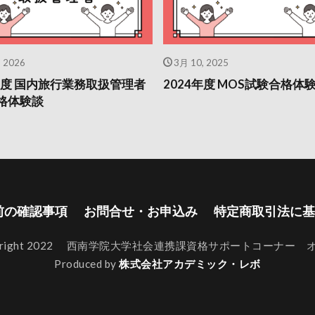
, 2026
3月 10, 2025
5年度 国内旅行業務取扱管理者
2024年度 MOS試験合格体
格体験談
前の確認事項
お問合せ・お申込み
特定商取引法に基
pyright 2022 西南学院大学社会連携課資格サポートコーナー 
Produced by
株式会社アカデミック・レボ