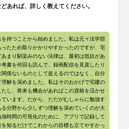
などあれば、詳しく教えてください。
味を持つことから始めました。私は元々法学部
あったため取りかかりやすかったのですが、宅
どあまり馴染みのない法律は、最初は抵抗があ
参考書を何回も読んで、録画配信を見直したり
は関係ないものとして捉えるのではなく、自分
て理解を深めました。私はそのおかげで宅建の
えたし、将来も機会があればこの資格を活かせ
っています。だから、ただがむしゃらに勉強す
ある分野から少しずつ理解を深めていくのが大
勉強時間の可視化のために、アプリで記録して
量を知るだけでこれからの目標も立てやすかっ