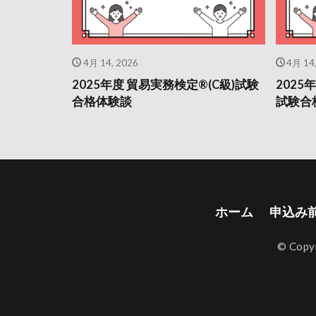
4月 14, 2026
4月 14
2025年度 貿易実務検定®(C級)試験
202
合格体験談
試験合
ホーム
申込み
© Co