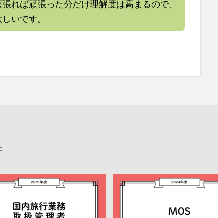
頑張れば頑張った分だけ理解度は高まるので、
欲しいです。
件