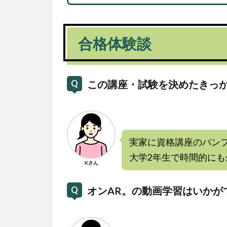
合格体験談
この講座・試験を決めたきっ
実家に資格講座のパン
大学2年生で時間的に
Kさん
オンAR。の動画学習はいかが