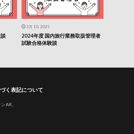
3月 10, 2025
験談
2024年度 国内旅行業務取扱管理者
試験合格体験談
づく表記について
オンAR。