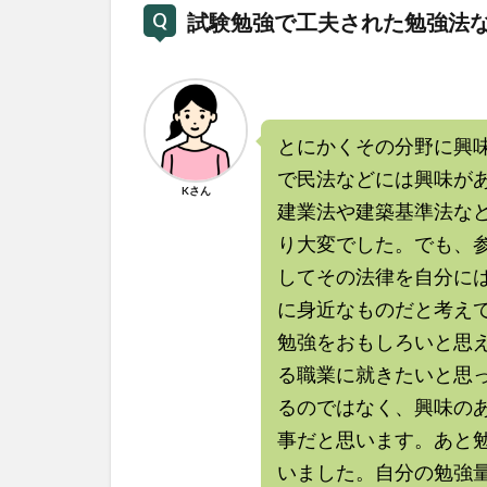
試験勉強で工夫された勉強法
とにかくその分野に興
で民法などには興味が
Kさん
建業法や建築基準法な
り大変でした。でも、
してその法律を自分に
に身近なものだと考え
勉強をおもしろいと思
る職業に就きたいと思
るのではなく、興味の
事だと思います。あと
いました。自分の勉強