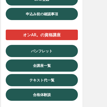
申込み前の確認事項
オンAR。の資格講座
パンフレット
全講座一覧
テキスト代一覧
合格体験談