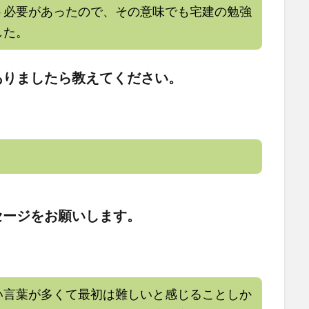
う必要があったので、その意味でも宅建の勉強
した。
ありましたら教えてください。
セージをお願いします。
い言葉が多くて最初は難しいと感じることしか