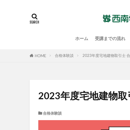
ホーム
受講までの流れ
合格体験談
2023年度宅地建物取引士 
HOME
2023年度宅地建物取
合格体験談