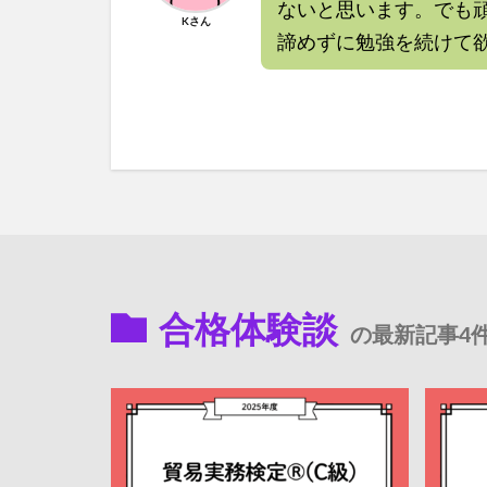
ないと思います。でも
Kさん
諦めずに勉強を続けて
合格体験談
の最新記事4