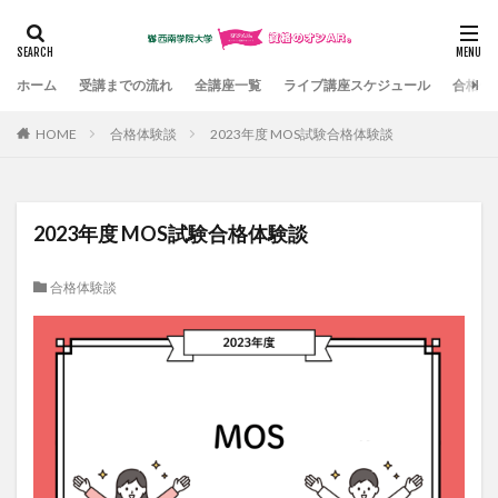
カテゴリー
ホーム
受講までの流れ
全講座一覧
ライブ講座スケジュール
合格体
HOME
合格体験談
2023年度 MOS試験合格体験談
検索
2023年度 MOS試験合格体験談
合格体験談