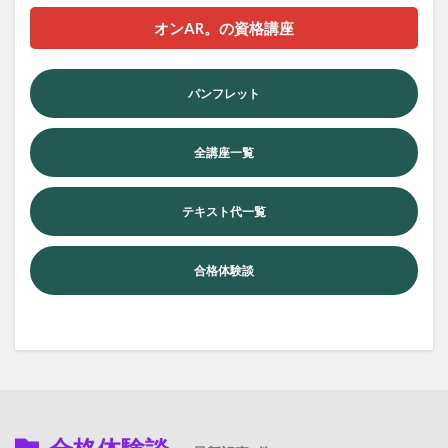
オンAR。の資格講座
パンフレット
全講座一覧
テキスト代一覧
合格体験談