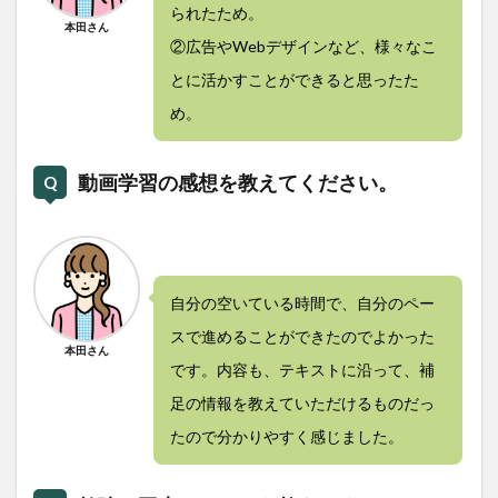
られたため。
本田さん
②広告やWebデザインなど、様々なこ
とに活かすことができると思ったた
め。
動画学習の感想を教えてください。
自分の空いている時間で、自分のペー
スで進めることができたのでよかった
本田さん
です。内容も、テキストに沿って、補
足の情報を教えていただけるものだっ
たので分かりやすく感じました。