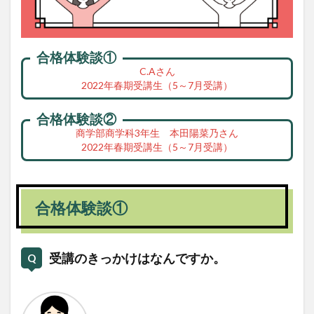
合格体験談①
C.Aさん
2022年春期受講生（5～7月受講）
合格体験談②
商学部商学科3年生 本田陽菜乃さん
2022年春期受講生（5～7月受講）
合格体験談①
受講のきっかけはなんですか。