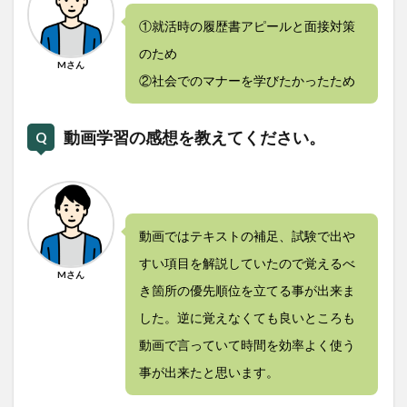
①就活時の履歴書アピールと面接対策
のため
Mさん
②社会でのマナーを学びたかったため
動画学習の感想を教えてください。
動画ではテキストの補足、試験で出や
すい項目を解説していたので覚えるべ
Mさん
き箇所の優先順位を立てる事が出来ま
した。逆に覚えなくても良いところも
動画で言っていて時間を効率よく使う
事が出来たと思います。