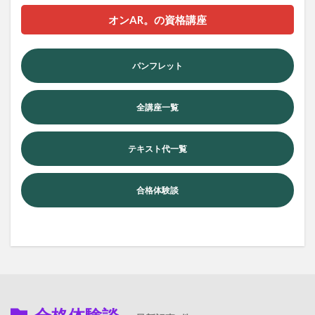
オンAR。の資格講座
パンフレット
全講座一覧
テキスト代一覧
合格体験談