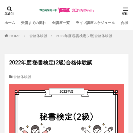
カテゴリー
ホーム
受講までの流れ
全講座一覧
ライブ講座スケジュール
合格体
HOME
合格体験談
2022年度 秘書検定(2級)合格体験談
検索
2022年度 秘書検定(2級)合格体験談
合格体験談