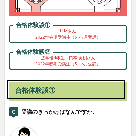
合格体験談①
H.Mさん
2022年春期受講生（5～7月受講）
合格体験談②
法学部4年生 岡本 美初さん
2022年春期受講生（5～6月受講）
合格体験談①
受講のきっかけはなんですか。