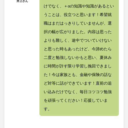
井上さん
けでなく、＋αの知識や知識があるとい
うことは、役立つと思います！希望就
職はまだはっきりしていませんが、選
択の幅が広がりました。内容は思った
よりも難しく、途中でついていけない
と思った時もあったけど、今諦めたら
二度と勉強しないかもと思い、夏休み
に時間が許す限り学習し挽回できまし
た！今は家族とも、金融や保険の話な
ど対等に話ができています！直前の追
い込みだけでなく、毎日コツコツ勉強
を頑張ってください！応援していま
す。