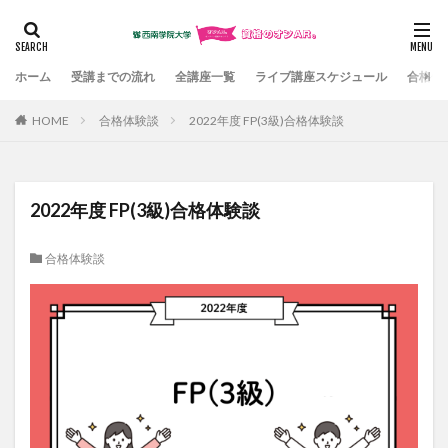
カテゴリー
ホーム
受講までの流れ
全講座一覧
ライブ講座スケジュール
合格体
HOME
合格体験談
2022年度 FP(3級)合格体験談
検索
2022年度 FP(3級)合格体験談
合格体験談