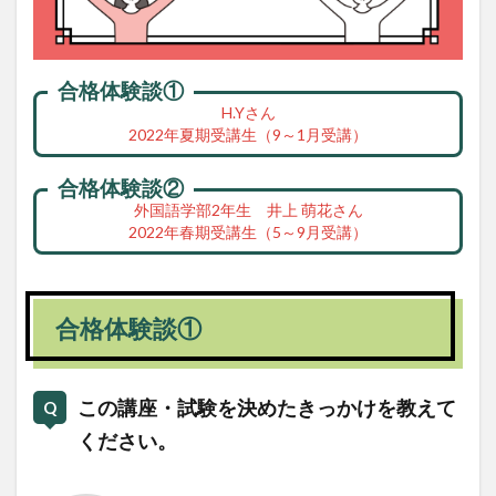
合格体験談①
H.Yさん
2022年夏期受講生（9～1月受講）
合格体験談②
外国語学部2年生 井上 萌花さん
2022年春期受講生（5～9月受講）
合格体験談①
この講座・試験を決めたきっかけを教えて
ください。