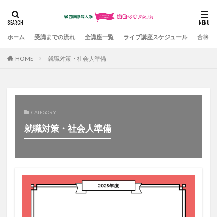
カテゴリー
ホーム
受講までの流れ
全講座一覧
ライブ講座スケジュール
合格体
HOME
就職対策・社会人準備
検索
CATEGORY
就職対策・社会人準備