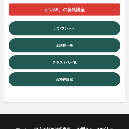
オンAR。の資格講座
パンフレット
全講座一覧
テキスト代一覧
合格体験談